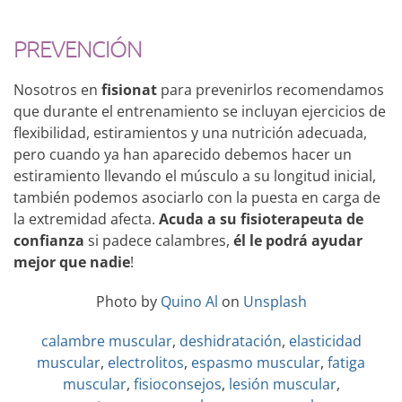
PREVENCIÓN
Nosotros en
fisionat
para prevenirlos recomendamos
que durante el entrenamiento se incluyan ejercicios de
flexibilidad, estiramientos y una nutrición adecuada,
pero cuando ya han aparecido debemos hacer un
estiramiento llevando el músculo a su longitud inicial,
también podemos asociarlo con la puesta en carga de
la extremidad afecta.
Acuda a su fisioterapeuta de
confianza
si padece calambres,
él le podrá ayudar
mejor que nadie
!
Photo by
Quino Al
on
Unsplash
calambre muscular
,
deshidratación
,
elasticidad
muscular
,
electrolitos
,
espasmo muscular
,
fatiga
muscular
,
fisioconsejos
,
lesión muscular
,