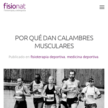
Skip to main content
POR QUÉ DAN CALAMBRES
MUSCULARES
Publicado en
fisioterapia deportiva
,
medicina deportiva
.