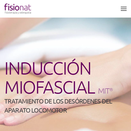
Skip to main content
INDUCCIÓN
MIOFASCIAL
MIT
®
TRATAMIENTO DE LOS DESÓRDENES DEL
APARATO LOCOMOTOR