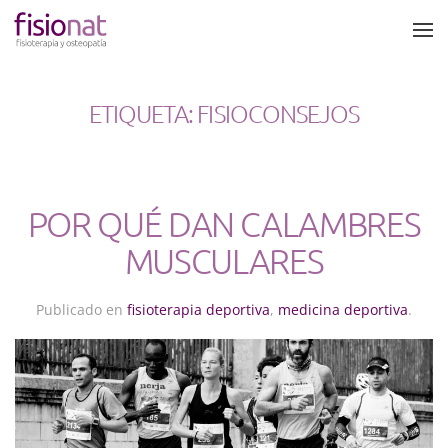
Skip to main content
ETIQUETA:
FISIOCONSEJOS
POR QUÉ DAN CALAMBRES
MUSCULARES
Publicado en
fisioterapia deportiva
,
medicina deportiva
.