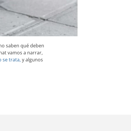
 no saben qué deben
onat vamos a narrar,
se trata,
y algunos