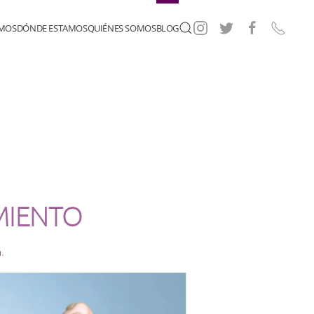
EMOS
DÓNDE ESTAMOS
QUIÉNES SOMOS
BLOG
AMIENTO
a
.