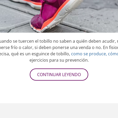
ando se tuercen el tobillo no saben a quién deben acudir,
erse frío o calor, si deben ponerse una venda o no. En fisi
ecisa, qué es un esguince de tobillo,
como se produce, cómo 
ejercicios para su prevención.
CONTINUAR LEYENDO