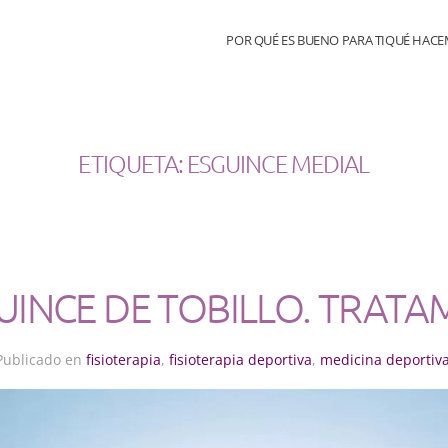
POR QUÉ ES BUENO PARA TI
QUÉ HAC
ETIQUETA:
ESGUINCE MEDIAL
UINCE DE TOBILLO. TRAT
Publicado en
fisioterapia
,
fisioterapia deportiva
,
medicina deportiv