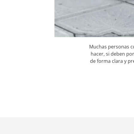
Muchas personas cu
hacer, si deben pon
de forma clara y pr