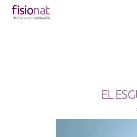
Skip to main content
EL ESG