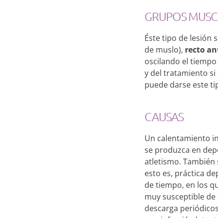
GRUPOS MUSC
Éste tipo de lesión
de muslo),
recto an
oscilando el tiemp
y del tratamiento s
puede darse este ti
CAUSAS
Un calentamiento ine
se produzca en depo
atletismo. También 
esto es, práctica d
de tiempo, en los q
muy susceptible de s
descarga periódicos