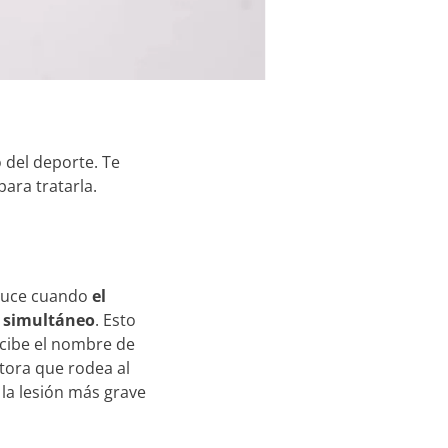
 del deporte. Te
ara tratarla.
oduce cuando
el
o simultáneo
. Esto
ecibe el nombre de
tora que rodea al
la lesión más grave