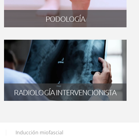
PODOLOGÍA
RADIOLOGÍA INTERVENCIONISTA
Inducción miofascial