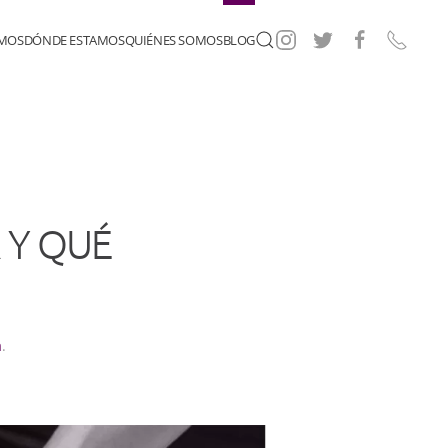
EMOS
DÓNDE ESTAMOS
QUIÉNES SOMOS
BLOG
 Y QUÉ
a
.