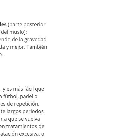
les
(parte posterior
 del muslo);
endo de la gravedad
ida y mejor. También
o.
 y es más fácil que
 fútbol, padel o
es de repetición,
nte largos periodos
r a que se vuelva
con tratamientos de
atación excesiva, o