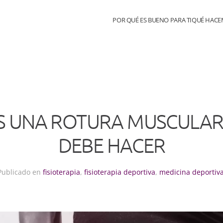
POR QUÉ ES BUENO PARA TI
QUÉ HAC
S UNA ROTURA MUSCULAR
DEBE HACER
Publicado en
fisioterapia
,
fisioterapia deportiva
,
medicina deportiv