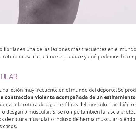
o fibrilar es una de las lesiones más frecuentes en el mundo
a rotura muscular, cómo se produce y qué podemos hacer p
CULAR
es una lesión muy frecuente en el mundo del deporte. Se pr
na contracción violenta acompañada de un estiramient
roduzca la rotura de algunas fibras del músculo. También r
 o desgarro muscular. Si se rompe también la fascia protec
 de rotura muscular o incluso de hernia muscular, siendo 
s casos.