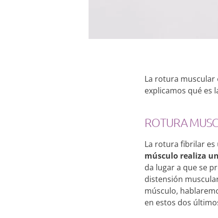
La rotura muscular 
explicamos qué es l
ROTURA MUS
La rotura fibrilar 
músculo realiza u
da lugar a que se p
distensión muscular
músculo, hablaremos
en estos dos último